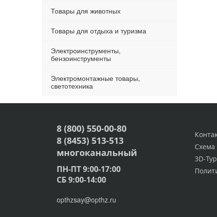
Товары для животных
Товары для отдыха и туризма
Электроинструменты,
бензоинструменты
Электромонтажные товары,
светотехника
8 (800) 550-00-80
Конта
8 (8453) 513-513
Схема
многоканальный
3D-Тур
ПН-ПТ 9:00-17:00
Полит
СБ 9:00-14:00
opthzsay@opthz.ru