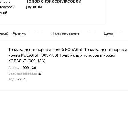
Топор с фибергласовой
ручкой
овка:
Артикул
Наименование
Цена
Точилка для топоров и ножей КОБАЛЬТ Точилка для топоров и
ножей КОБАЛЬТ (909-136) Точилка для топоров и ножей
КОБАЛЬТ (909-136)
Артикул
909-136
Базовая единица
шт
Код
627819