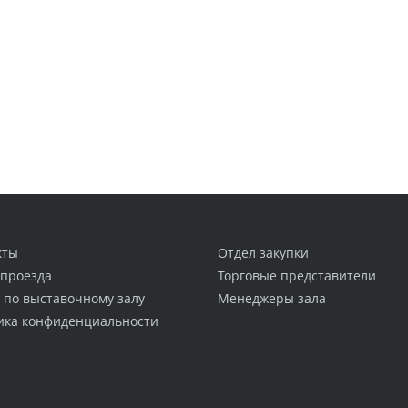
кты
Отдел закупки
 проезда
Торговые представители
 по выставочному залу
Менеджеры зала
ика конфиденциальности