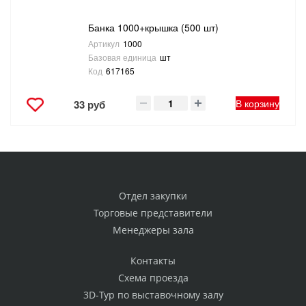
Банка 1000+крышка (500 шт)
Артикул
1000
Базовая единица
шт
Код
617165
В корзину
33 руб
Отдел закупки
Торговые представители
Менеджеры зала
Контакты
Схема проезда
3D-Тур по выставочному залу