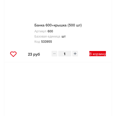
Банка 600+крышка (500 шт)
Артикул
600
Базовая единица
шт
Код
533955
В корзину
23 руб