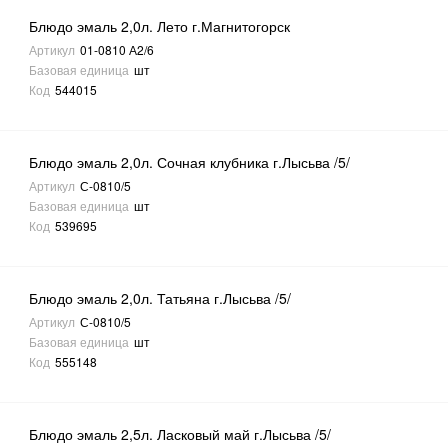
Блюдо эмаль 2,0л. Лето г.Магнитогорск
Артикул
01-0810 А2/6
Базовая единица
шт
Код
544015
Блюдо эмаль 2,0л. Сочная клубника г.Лысьва /5/
Артикул
С-0810/5
Базовая единица
шт
Код
539695
Блюдо эмаль 2,0л. Татьяна г.Лысьва /5/
Артикул
С-0810/5
Базовая единица
шт
Код
555148
Блюдо эмаль 2,5л. Ласковый май г.Лысьва /5/