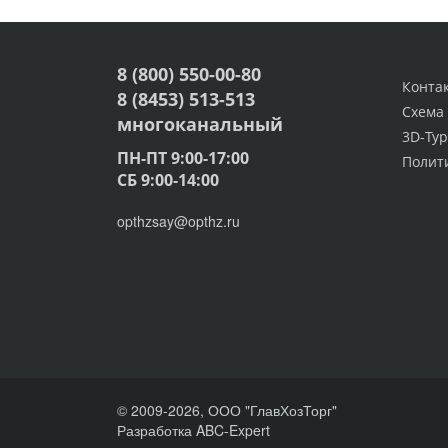
8 (800) 550-00-80
Конта
8 (8453) 513-513
Схема
многоканальный
3D-Тур
ПН-ПТ 9:00-17:00
Полит
СБ 9:00-14:00
opthzsay@opthz.ru
© 2009-2026, ООО "ГлавХозТорг"
Разработка ABC-Expert