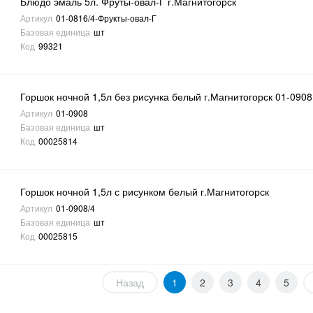
Блюдо эмаль 5л. Фруты-овал-Г г.Магнитогорск
Артикул
01-0816/4-Фрукты-овал-Г
Базовая единица
шт
Код
99321
Горшок ночной 1,5л без рисунка белый г.Магнитогорск 01-0908
Артикул
01-0908
Базовая единица
шт
Код
00025814
Горшок ночной 1,5л с рисунком белый г.Магнитогорск
Артикул
01-0908/4
Базовая единица
шт
Код
00025815
Назад
1
2
3
4
5