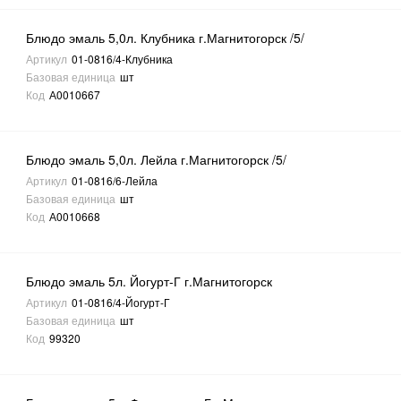
Блюдо эмаль 5,0л. Клубника г.Магнитогорск /5/
Артикул
01-0816/4-Клубника
Базовая единица
шт
Код
А0010667
Блюдо эмаль 5,0л. Лейла г.Магнитогорск /5/
Артикул
01-0816/6-Лейла
Базовая единица
шт
Код
А0010668
Блюдо эмаль 5л. Йогурт-Г г.Магнитогорск
Артикул
01-0816/4-Йогурт-Г
Базовая единица
шт
Код
99320