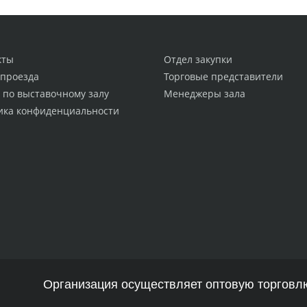
кты
Отдел закупки
 проезда
Торговые представители
 по выставочному залу
Менеджеры зала
ика конфиденциальности
Организация осуществляет оптовую торговлю