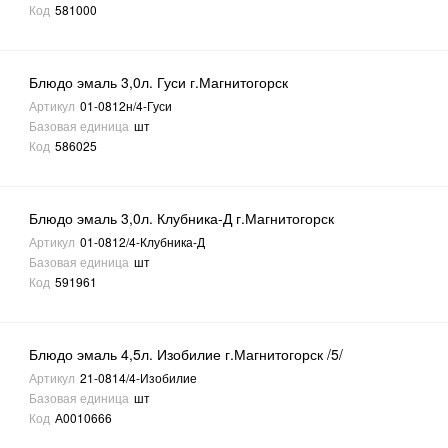
Код
581000
Блюдо эмаль 3,0л. Гуси г.Магнитогорск
Артикул
01-0812н/4-Гуси
Базовая единица
шт
Код
586025
Блюдо эмаль 3,0л. Клубника-Д г.Магнитогорск
Артикул
01-0812/4-Клубника-Д
Базовая единица
шт
Код
591961
Блюдо эмаль 4,5л. Изобилие г.Магнитогорск /5/
Артикул
21-0814/4-Изобилие
Базовая единица
шт
Код
А0010666