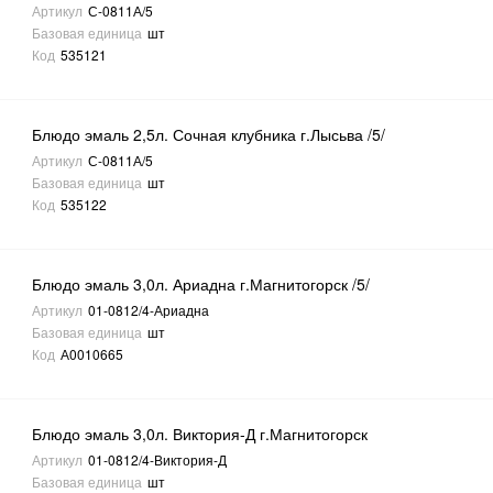
Артикул
С-0811А/5
Базовая единица
шт
Код
535121
Блюдо эмаль 2,5л. Сочная клубника г.Лысьва /5/
Артикул
С-0811А/5
Базовая единица
шт
Код
535122
Блюдо эмаль 3,0л. Ариадна г.Магнитогорск /5/
Артикул
01-0812/4-Ариадна
Базовая единица
шт
Код
А0010665
Блюдо эмаль 3,0л. Виктория-Д г.Магнитогорск
Артикул
01-0812/4-Виктория-Д
Базовая единица
шт