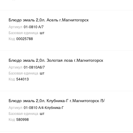
Блюдо эмаль 2,0л. Асель г.Магнитогорск
Артикул
01-0810 А/7
Базовая единица
шт
Код
00025788
Блюдо эмаль 2,0л. Золотая лоза г.Магнитогорск
Артикул
01-0810А6/7
Базовая единица
шт
Код
544013
Блюдо эмаль 2,0л. Клубника-Г г.Магнитогорск /5/
Артикул
01-0810 А/4-Клубника-Г
Базовая единица
шт
Код
580998