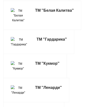
САНТЕХНИКА
ТМ "Белая Калитва"
СВАРОЧНОЕ ОБОРУДОВАНИЕ И МАТЕРИАЛЫ
СКЛАДСКОЕ ОБОРУДОВАНИЕ
ТМ "Гардарика"
СНЕГОУБОРОЧНЫЙ ИНВЕНТАРЬ
СТРЕМЯНКИ,ЛЕСТНИЦЫ
ТМ "Кукмор"
СТРОИТЕЛЬНЫЕ И ОТДЕЛОЧНЫЕ МАТЕРИАЛЫ
ТОВАРЫ ДЛЯ АВТО
ТМ "Ленарди"
ТОВАРЫ ДЛЯ ДОМА
ТОВАРЫ ДЛЯ ЖИВОТНЫХ