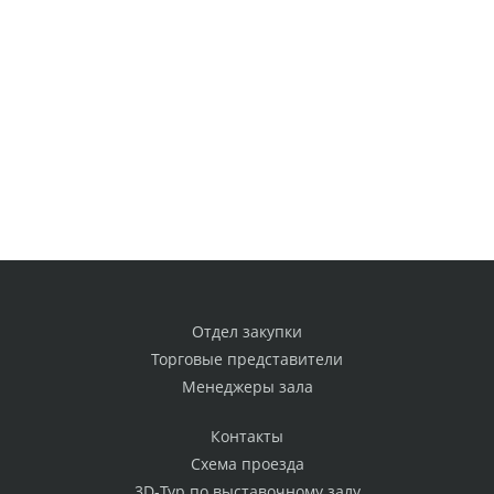
Отдел закупки
Торговые представители
Менеджеры зала
Контакты
Схема проезда
3D-Тур по выставочному залу