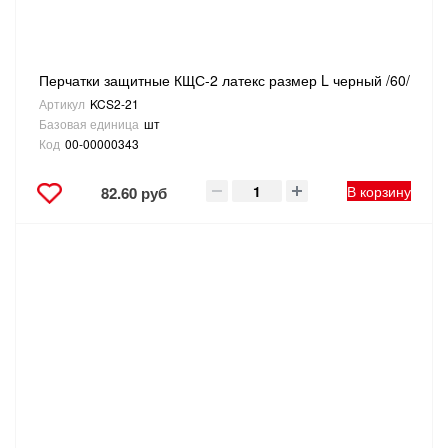
Перчатки защитные КЩС-2 латекс размер L черный /60/
Артикул
KCS2-21
Базовая единица
шт
Код
00-00000343
В корзину
82.60 руб