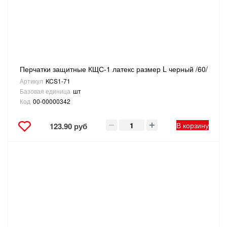
Перчатки защитные КЩС-1 латекс размер L черный /60/
Артикул
KCS1-71
Базовая единица
шт
Код
00-00000342
В корзину
123.90 руб