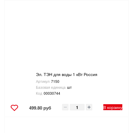
Эл. ТЭН для воды 1 кВт Россия
Артикул
7150
Базовая единица
шт
Код
00030744
В корзину
499.80 руб