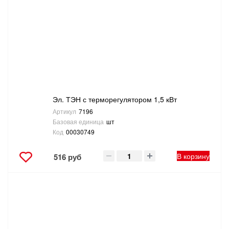
Эл. ТЭН с терморегулятором 1,5 кВт
Артикул
7196
Базовая единица
шт
Код
00030749
В корзину
516 руб