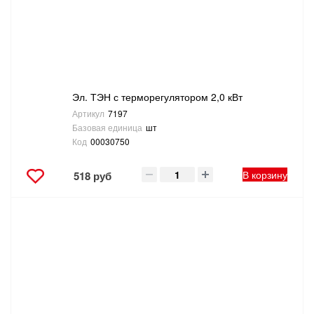
Эл. ТЭН с терморегулятором 2,0 кВт
Артикул
7197
Базовая единица
шт
Код
00030750
В корзину
518 руб