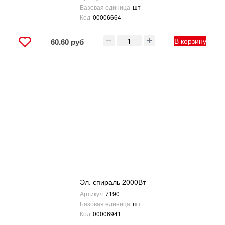
Базовая единица
шт
Код
00006664
В корзину
60.60 руб
Эл. спираль 2000Вт
Артикул
7190
Базовая единица
шт
Код
00006941