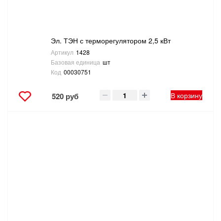
Эл. ТЭН с терморегулятором 2,5 кВт
Артикул
1428
Базовая единица
шт
Код
00030751
В корзину
520 руб