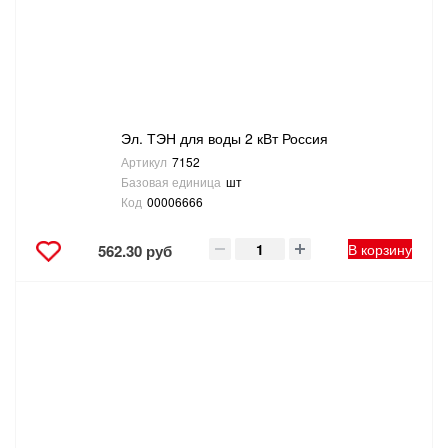
Эл. ТЭН для воды 2 кВт Россия
Артикул
7152
Базовая единица
шт
Код
00006666
В корзину
562.30 руб