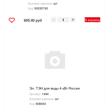
Базовая единица
шт
Код
00030745
В корзину
605.40 руб
Эл. ТЭН для воды 4 кВт Россия
Артикул
1494
Базовая единица
шт
Код
608454