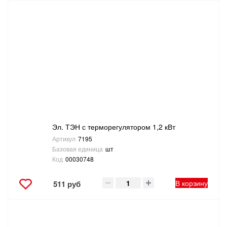
Эл. ТЭН с терморегулятором 1,2 кВт
Артикул
7195
Базовая единица
шт
Код
00030748
В корзину
511 руб