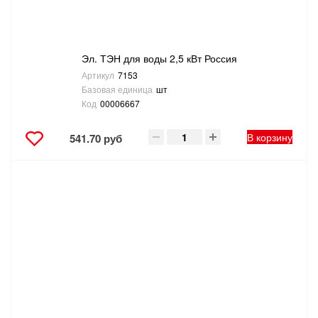
Эл. ТЭН для воды 2,5 кВт Россия
Артикул
7153
Базовая единица
шт
Код
00006667
В корзину
541.70 руб