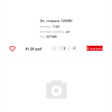
Эл. спираль 1200Вт
Артикул
7193
Базовая единица
шт
Код
527368
В корзину
41.20 руб