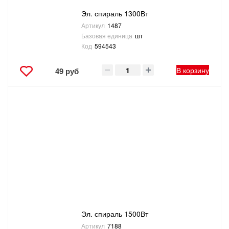
Эл. спираль 1300Вт
Артикул
1487
Базовая единица
шт
Код
594543
В корзину
49 руб
Эл. спираль 1500Вт
Артикул
7188