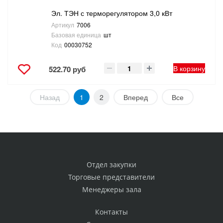
Эл. ТЭН с терморегулятором 3,0 кВт
Артикул
7006
Базовая единица
шт
Код
00030752
В корзину
522.70 руб
Назад
1
2
Вперед
Все
Отдел закупки
Торговые представители
Менеджеры зала
Контакты