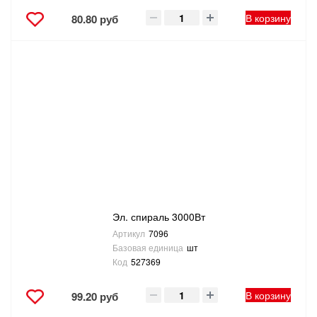
В корзину
80.80 руб
Эл. спираль 3000Вт
Артикул
7096
Базовая единица
шт
Код
527369
В корзину
99.20 руб