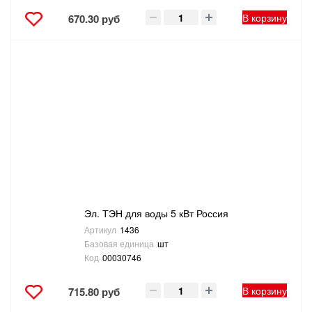
В корзину
670.30 руб
Эл. ТЭН для воды 5 кВт Россия
Артикул
1436
Базовая единица
шт
Код
00030746
В корзину
715.80 руб