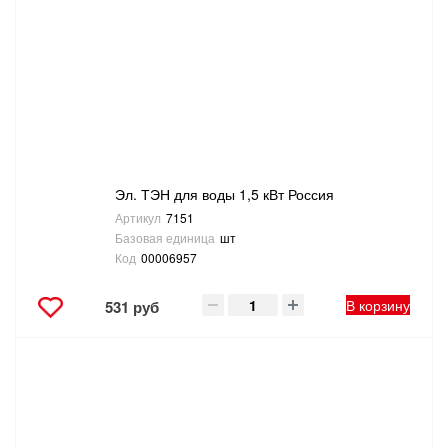
Эл. ТЭН для воды 1,5 кВт Россия
Артикул
7151
Базовая единица
шт
Код
00006957
В корзину
531 руб