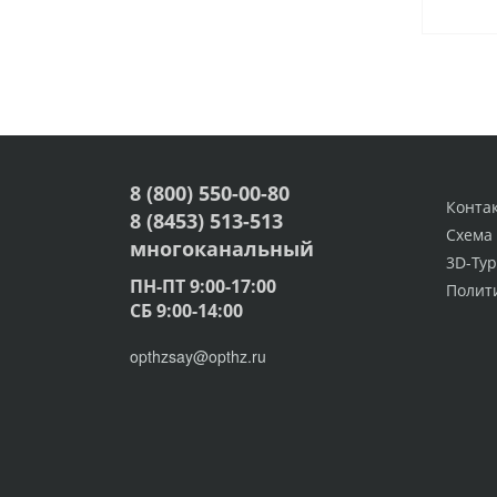
8 (800) 550-00-80
Конта
8 (8453) 513-513
Схема
многоканальный
3D-Тур
ПН-ПТ 9:00-17:00
Полит
СБ 9:00-14:00
opthzsay@opthz.ru