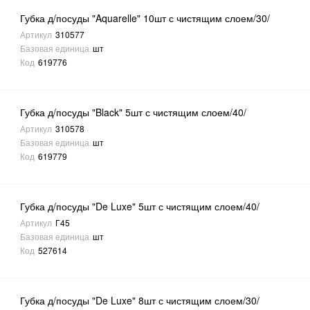
Губка д/посуды "Aquarelle" 10шт с чистящим слоем/30/
Артикул
310577
Базовая единица
шт
Код
619776
Губка д/посуды "Black" 5шт с чистящим слоем/40/
Артикул
310578
Базовая единица
шт
Код
619779
Губка д/посуды "De Luxe" 5шт с чистящим слоем/40/
Артикул
Г45
Базовая единица
шт
Код
527614
Губка д/посуды "De Luxe" 8шт с чистящим слоем/30/