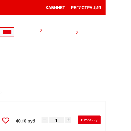
КАБИНЕТ
РЕГИСТРАЦИЯ
0
0
В корзину
40.10 руб