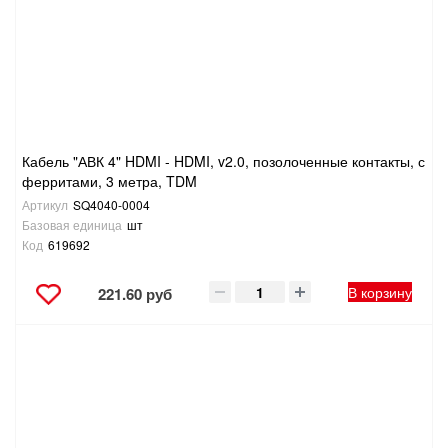
Кабель "АВК 4" HDMI - HDMI, v2.0, позолоченные контакты, с
ферритами, 3 метра, TDM
Артикул
SQ4040-0004
Базовая единица
шт
Код
619692
В корзину
221.60 руб