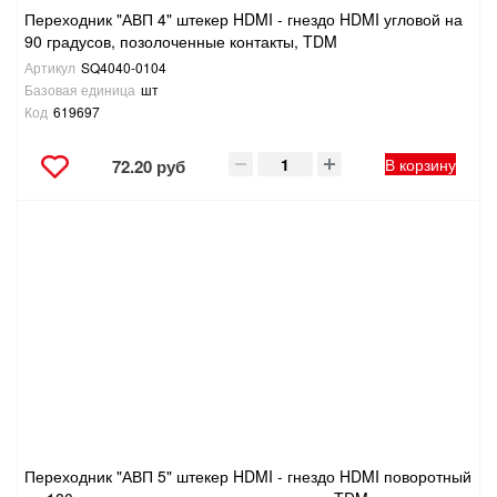
Переходник "АВП 4" штекер HDMI - гнездо HDMI угловой на
90 градусов, позолоченные контакты, TDM
Артикул
SQ4040-0104
Базовая единица
шт
Код
619697
В корзину
72.20 руб
Переходник "АВП 5" штекер HDMI - гнездо HDMI поворотный