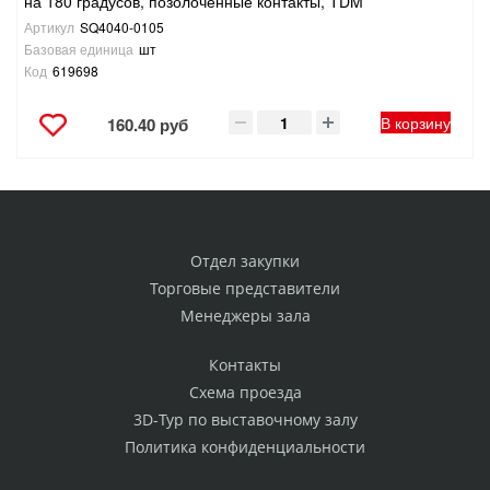
на 180 градусов, позолоченные контакты, TDM
Артикул
SQ4040-0105
Базовая единица
шт
Код
619698
В корзину
160.40 руб
Отдел закупки
Торговые представители
Менеджеры зала
Контакты
Схема проезда
3D-Тур по выставочному залу
Политика конфиденциальности