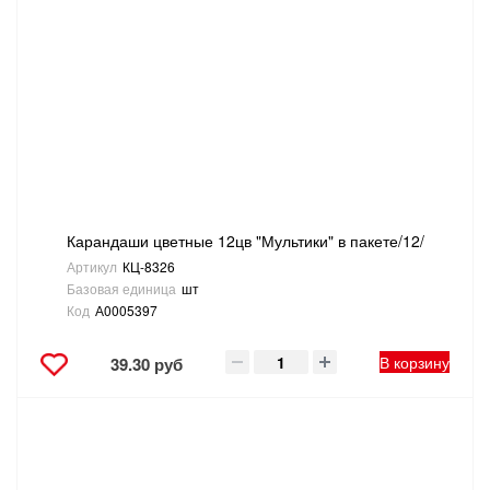
Карандаши цветные 12цв "Мультики" в пакете/12/
Артикул
КЦ-8326
Базовая единица
шт
Код
А0005397
В корзину
39.30 руб