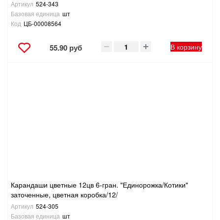
Артикул
524-343
Базовая единица
шт
Код
ЦБ-00008564
В корзину
55.90 руб
Карандаши цветные 12цв 6-гран. "Единорожка/Котики"
заточенные, цветная коробка/12/
Артикул
524-305
Базовая единица
шт