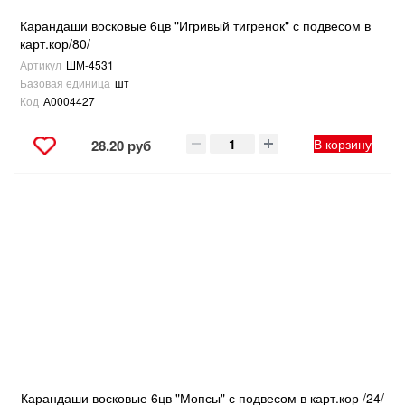
Карандаши восковые 6цв "Игривый тигренок" с подвесом в
карт.кор/80/
Артикул
ШМ-4531
Базовая единица
шт
Код
А0004427
В корзину
28.20 руб
Карандаши восковые 6цв "Мопсы" с подвесом в карт.кор /24/