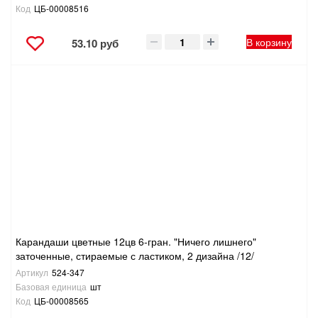
Код
ЦБ-00008516
В корзину
53.10 руб
Карандаши цветные 12цв 6-гран. "Ничего лишнего"
заточенные, стираемые с ластиком, 2 дизайна /12/
Артикул
524-347
Базовая единица
шт
Код
ЦБ-00008565