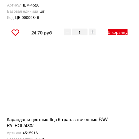
Артикул
ШМ-4526
Базовая единица
шт
Код
ЦБ-00009846
В корзину
24.70 руб
Карандаши цветные 6цв 6-гран. заточенные PAW
PATROL/480/
Артикул
4515916
Базовая единица
шт