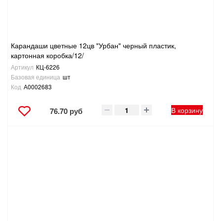
Карандаши цветные 12цв "Урбан" черный пластик,
картонная коробка/12/
Артикул
КЦ-6226
Базовая единица
шт
Код
А0002683
В корзину
76.70 руб