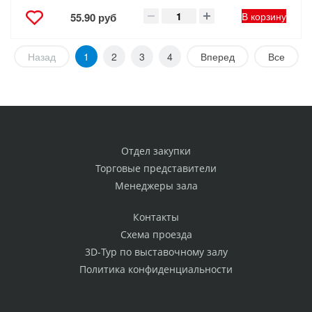
В корзину
55.90 руб
Назад
1
2
3
4
Вперед
Все
Отдел закупки
Торговые представители
Менеджеры зала
Контакты
Схема проезда
3D-Тур по выставочному залу
Политика конфиденциальности