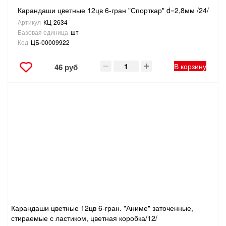
Карандаши цветные 12цв 6-гран "Спорткар" d=2,8мм /24/
Артикул
КЦ-2634
Базовая единица
шт
Код
ЦБ-00009922
В корзину
46 руб
Карандаши цветные 12цв 6-гран. "Аниме" заточенные,
стираемые с ластиком, цветная коробка/12/