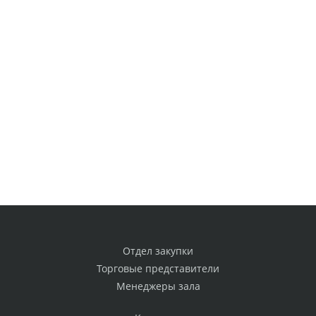
Отдел закупки
Торговые представители
Менеджеры зала