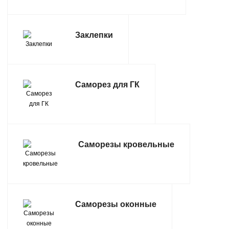
САНТЕХНИКА
Заклепки
СВАРОЧНОЕ ОБОРУДОВАНИЕ И МАТЕРИАЛЫ
СКЛАДСКОЕ ОБОРУДОВАНИЕ
Саморез для ГК
СНЕГОУБОРОЧНЫЙ ИНВЕНТАРЬ
СТРЕМЯНКИ,ЛЕСТНИЦЫ
СТРОИТЕЛЬНЫЕ И ОТДЕЛОЧНЫЕ МАТЕРИАЛЫ
Саморезы кровельные
ТОВАРЫ ДЛЯ АВТО
ТОВАРЫ ДЛЯ ДОМА
Саморезы оконные
ТОВАРЫ ДЛЯ ЖИВОТНЫХ