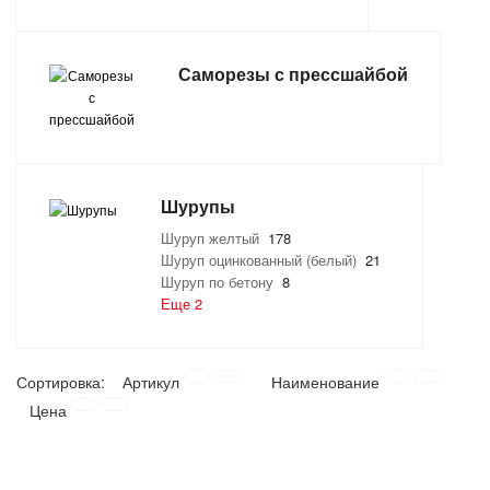
ТОВАРЫ ДЛЯ ОТДЫХА И ТУРИЗМА
Саморезы с прессшайбой
ЭЛЕКТРОИНСТРУМЕНТЫ, БЕНЗОИНСТРУМЕНТЫ
ЭЛЕКТРОМОНТАЖНЫЕ ТОВАРЫ, СВЕТОТЕХНИКА
Шурупы
Шуруп желтый
178
Шуруп оцинкованный (белый)
21
Шуруп по бетону
8
Еще 2
Сортировка:
Артикул
Наименование
Цена