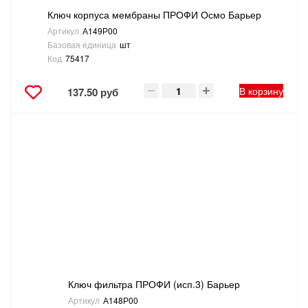
Ключ корпуса мембраны ПРОФИ Осмо Барьер
Артикул
А149Р00
Базовая единица
шт
Код
75417
В корзину
137.50 руб
Ключ фильтра ПРОФИ (исп.3) Барьер
Артикул
А148Р00