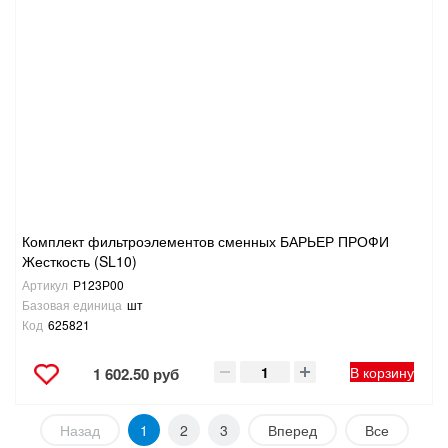
Комплект фильтроэлементов сменных БАРЬЕР ПРОФИ
Жесткость (SL10)
Артикул
Р123Р00
Базовая единица
шт
Код
625821
В корзину
1 602.50 руб
Назад
1
2
3
Вперед
Все