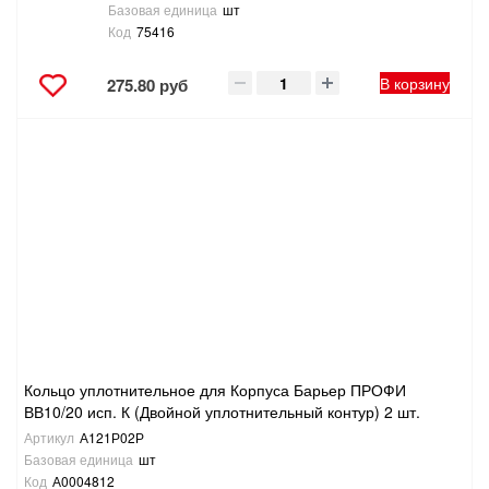
Базовая единица
шт
Код
75416
В корзину
275.80 руб
Кольцо уплотнительное для Корпуса Барьер ПРОФИ
ВВ10/20 исп. К (Двойной уплотнительный контур) 2 шт.
Артикул
А121Р02Р
Базовая единица
шт
Код
А0004812