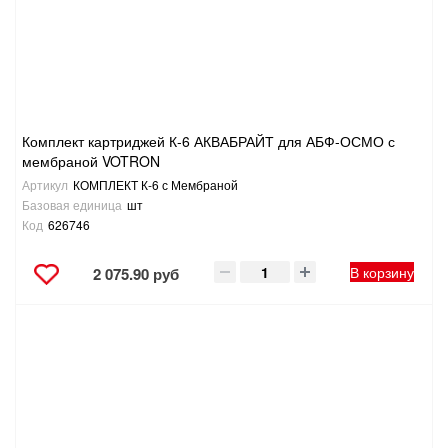
Комплект картриджей К-6 АКВАБРАЙТ для АБФ-ОСМО с
мембраной VOTRON
Артикул
КОМПЛЕКТ К-6 с Мембраной
Базовая единица
шт
Код
626746
В корзину
2 075.90 руб