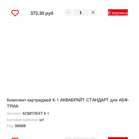
В корзину
372.30 руб
Комплект картриджей К-1 АКВАБРАЙТ СТАНДАРТ для АБФ-
ТРИА
Артикул
КОМПЛЕКТ К-1
Базовая единица
шт
Код
96688