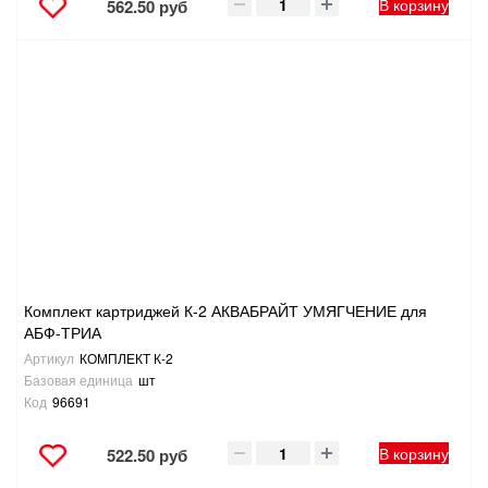
В корзину
562.50 руб
Комплект картриджей К-2 АКВАБРАЙТ УМЯГЧЕНИЕ для
АБФ-ТРИА
Артикул
КОМПЛЕКТ К-2
Базовая единица
шт
Код
96691
В корзину
522.50 руб