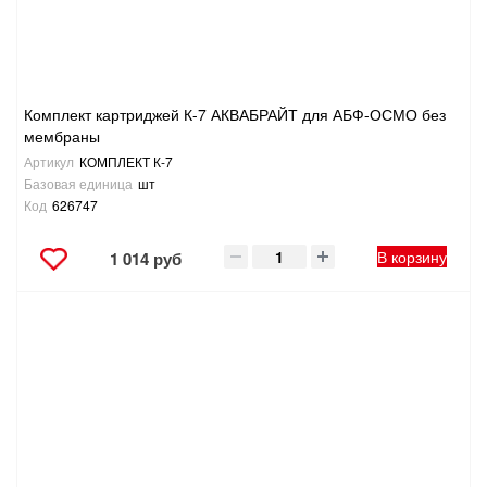
Комплект картриджей К-7 АКВАБРАЙТ для АБФ-ОСМО без
мембраны
Артикул
КОМПЛЕКТ К-7
Базовая единица
шт
Код
626747
В корзину
1 014 руб