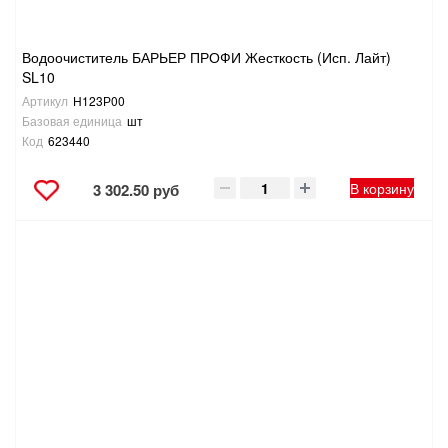
Водоочиститель БАРЬЕР ПРОФИ Жесткость (Исп. Лайт)
SL10
Артикул
Н123Р00
Базовая единица
шт
Код
623440
В корзину
3 302.50 руб