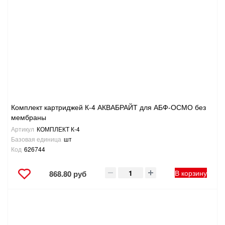
Комплект картриджей К-4 АКВАБРАЙТ для АБФ-ОСМО без
мембраны
Артикул
КОМПЛЕКТ К-4
Базовая единица
шт
Код
626744
В корзину
868.80 руб