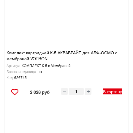
Комплект картриджей К-5 АКВАБРАЙТ для АБФ-ОСМО с
мембраной VOTRON
Артикул
КОМПЛЕКТ К-5 с Мембраной
Базовая единица
шт
Код
626745
В корзину
2 028 руб