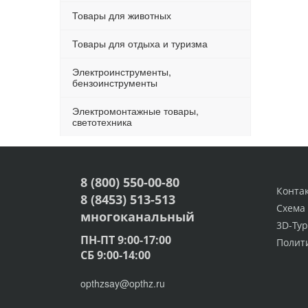
Товары для животных
Товары для отдыха и туризма
Электроинструменты,
бензоинструменты
Электромонтажные товары,
светотехника
8 (800) 550-00-80
Конта
8 (8453) 513-513
Схема
многоканальный
3D-Тур
ПН-ПТ 9:00-17:00
Полит
СБ 9:00-14:00
opthzsay@opthz.ru