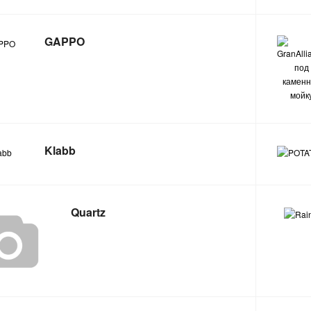
GAPPO
Klabb
Quartz