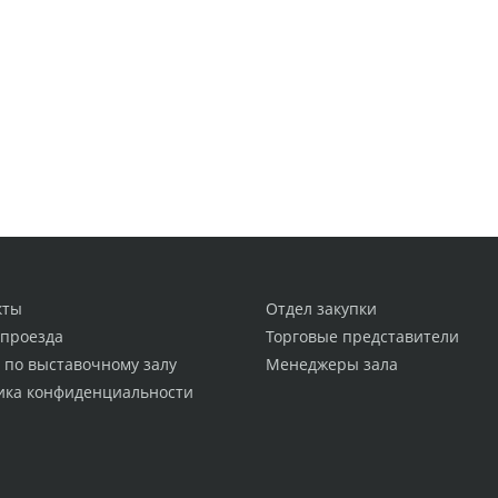
кты
Отдел закупки
 проезда
Торговые представители
 по выставочному залу
Менеджеры зала
ика конфиденциальности