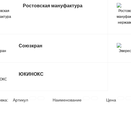
Ростовская мануфактура
Союзкран
ЮКИНОКС
овка:
Артикул
Наименование
Цена