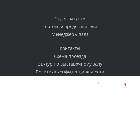
Отдел закупки
Торговые представители
Менеджеры зала
Контакты
Схема проезда
3D-Тур по выставочному залу
Политика конфиденциальности
0
0
РАССЫЛКА
Нажимая на кнопку, я соглашаюсь на обработку
персональных данных
ПОДПИСАТЬСЯ