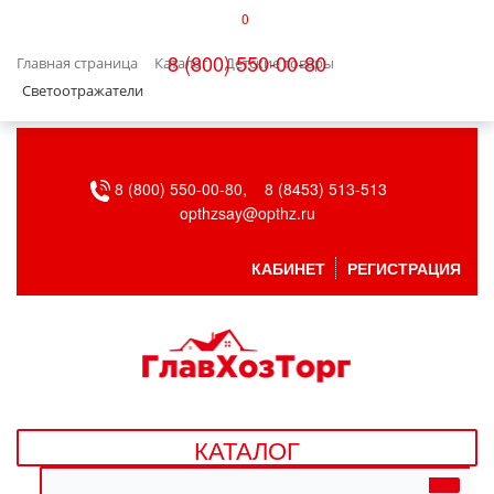
0
КАТАЛОГ
8 (800) 550-00-80
Главная страница
Каталог
Детские товары
БЫТОВАЯ ТЕХНИКА
Светоотражатели
БЫТОВАЯ ХИМИЯ/УБОРКА
8 (800) 550-00-80,
8 (8453) 513-513
ВЕНТИЛЯЦИЯ
opthzsay@opthz.ru
ВСЕ ДЛЯ БАНИ
КАБИНЕТ
РЕГИСТРАЦИЯ
ГАЗОВОЕ ОБОРУДОВАНИЕ
ДАЧА, САД И ОГОРОД
ДВЕРНЫЕ ПОЛОТНА
КАТАЛОГ
ДЕТСКИЕ ТОВАРЫ