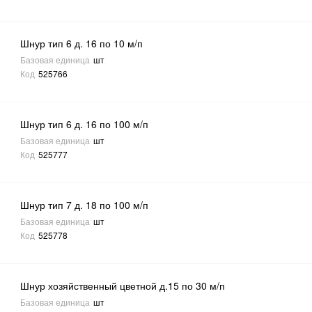
Шнур тип 6 д. 16 по 10 м/п
Базовая единица
шт
Код
525766
Шнур тип 6 д. 16 по 100 м/п
Базовая единица
шт
Код
525777
Шнур тип 7 д. 18 по 100 м/п
Базовая единица
шт
Код
525778
Шнур хозяйственный цветной д.15 по 30 м/п
Базовая единица
шт