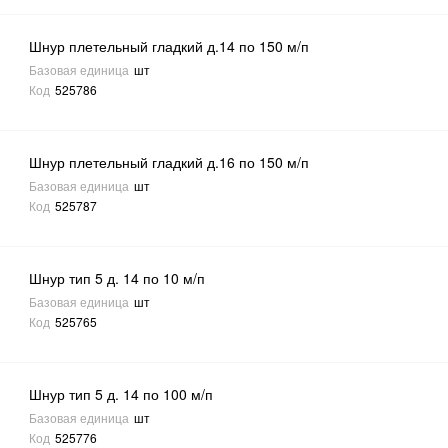
Шнур плетельный гладкий д.14 по 150 м/п
Базовая единица
шт
Код
525786
Шнур плетельный гладкий д.16 по 150 м/п
Базовая единица
шт
Код
525787
Шнур тип 5 д. 14 по 10 м/п
Базовая единица
шт
Код
525765
Шнур тип 5 д. 14 по 100 м/п
Базовая единица
шт
Код
525776