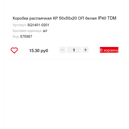
Коробка распаячная КР 50х50х20 ОП белая IP40 TDM
Артикул
SQ1401-0201
Базовая единица
шт
Код
575567
В корзину
15.30 руб