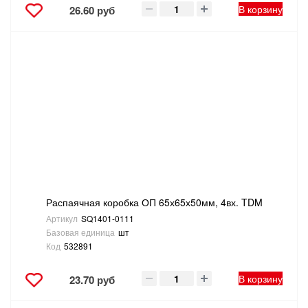
В корзину
26.60 руб
Распаячная коробка ОП 65х65х50мм, 4вх. TDM
Артикул
SQ1401-0111
Базовая единица
шт
Код
532891
В корзину
23.70 руб