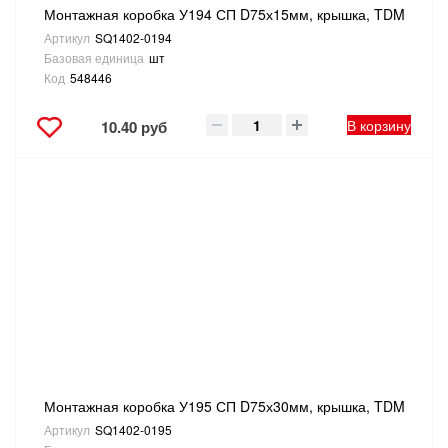
Монтажная коробка У194 СП D75х15мм, крышка, TDM
Артикул
SQ1402-0194
Базовая единица
шт
Код
548446
В корзину
10.40 руб
Монтажная коробка У195 СП D75х30мм, крышка, TDM
Артикул
SQ1402-0195