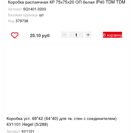
Коробка распаячная КР 75х75х20 ОП белая IP40 TDM TDM
Артикул
SQ1401-0203
Базовая единица
шт
Код
579738
В корзину
25.10 руб
Коробка уст. 68*42 (64*40) для тв. стен с соединителем)
КУ1101 Hegel (5/288)
Артикул
КУ1101