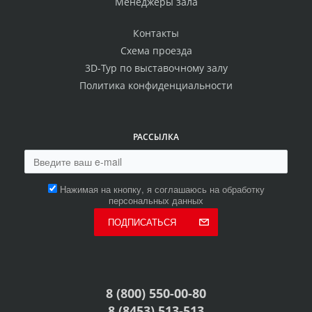
Менеджеры зала
Контакты
Схема проезда
3D-Тур по выставочному залу
Политика конфиденциальности
РАССЫЛКА
Нажимая на кнопку, я соглашаюсь на обработку
персональных данных
ПОДПИСАТЬСЯ
8 (800) 550-00-80
8 (8453) 513-513