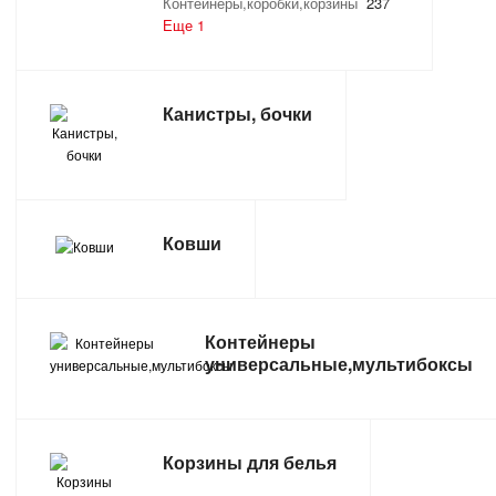
Контейнеры,коробки,корзины
237
Еще 1
ТОВАРЫ ДЛЯ ОТДЫХА И ТУРИЗМА
ЭЛЕКТРОИНСТРУМЕНТЫ, БЕНЗОИНСТРУМЕНТЫ
Канистры, бочки
ЭЛЕКТРОМОНТАЖНЫЕ ТОВАРЫ, СВЕТОТЕХНИКА
Ковши
Контейнеры
универсальные,мультибоксы
Корзины для белья