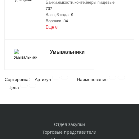
Банки,ёмкости,контейнеры пищевые
707
Вазы,блюда
9
Воронки
34
Еще 8
Умывальники
Сортировка:
Артикул
Наименование
Цена
Отдел закупки
Торговые представители