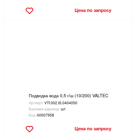
Цена по запросу
Подводка вода 0,5 г/ш (10/200) VALTEC
Артикул
VTf.002.IS.0404050
Базовая единица
шт
Код
А0007958
Цена по запросу