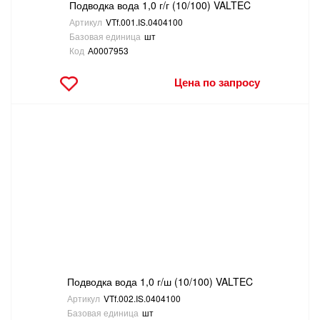
Подводка вода 1,0 г/г (10/100) VALTEC
Артикул
VTf.001.IS.0404100
Базовая единица
шт
Код
А0007953
Цена по запросу
Подводка вода 1,0 г/ш (10/100) VALTEC
Артикул
VTf.002.IS.0404100
Базовая единица
шт