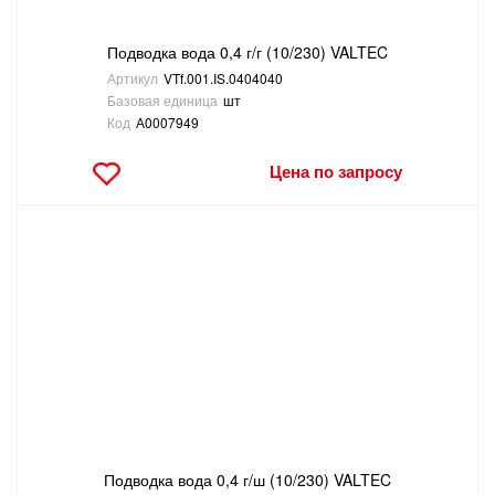
Подводка вода 0,4 г/г (10/230) VALTEC
Артикул
VTf.001.IS.0404040
Базовая единица
шт
Код
А0007949
Цена по запросу
Подводка вода 0,4 г/ш (10/230) VALTEC