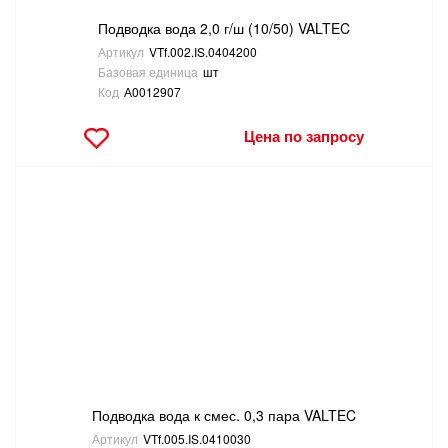
Подводка вода 2,0 г/ш (10/50) VALTEC
Артикул
VTf.002.IS.0404200
Базовая единица
шт
Код
А0012907
Цена по запросу
Подводка вода к смес. 0,3 пара VALTEC
Артикул
VTf.005.IS.0410030